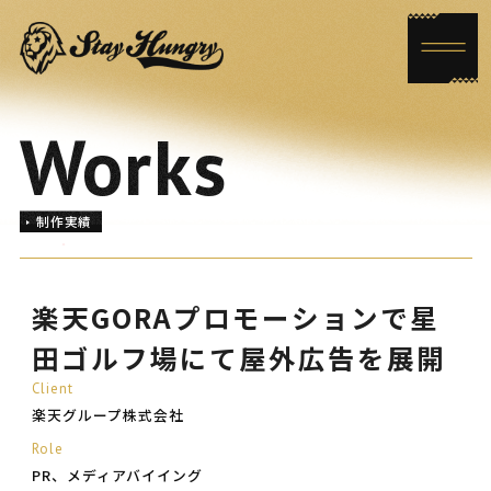
Works
制作実績
楽天GORAプロモーションで星
田ゴルフ場にて屋外広告を展開
Client
楽天グループ株式会社
Role
PR、メディアバイイング