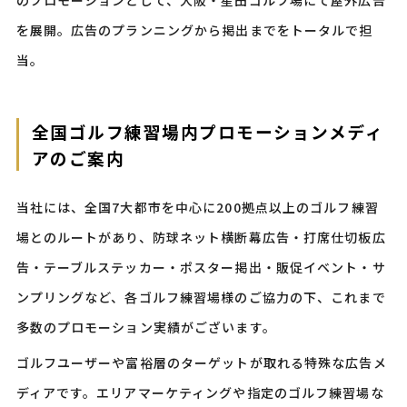
のプロモーションとして、大阪・星田ゴルフ場にて屋外広告
を展開。広告のプランニングから掲出までをトータルで担
当。
全国ゴルフ練習場内プロモーションメディ
アのご案内
当社には、全国7大都市を中心に200拠点以上のゴルフ練習
場とのルートがあり、防球ネット横断幕広告・打席仕切板広
告・テーブルステッカー・ポスター掲出・販促イベント・サ
ンプリングなど、各ゴルフ練習場様のご協力の下、これまで
多数のプロモーション実績がございます。
ゴルフユーザーや富裕層のターゲットが取れる特殊な広告メ
ディアです。エリアマーケティングや指定のゴルフ練習場な